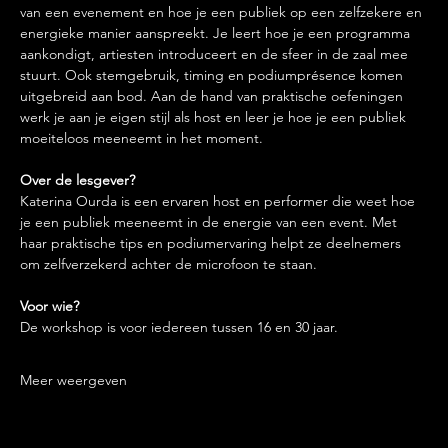
van een evenement en hoe je een publiek op een zelfzekere en 
energieke manier aanspreekt. Je leert hoe je een programma 
aankondigt, artiesten introduceert en de sfeer in de zaal mee 
stuurt. Ook stemgebruik, timing en podiumprésence komen 
uitgebreid aan bod. Aan de hand van praktische oefeningen 
werk je aan je eigen stijl als host en leer je hoe je een publiek 
moeiteloos meeneemt in het moment.
Over de lesgever?
Katerina Ourda is een ervaren host en performer die weet hoe 
je een publiek meeneemt in de energie van een event. Met 
haar praktische tips en podiumervaring helpt ze deelnemers 
om zelfverzekerd achter de microfoon te staan.
Voor wie?
De workshop is voor iedereen tussen 16 en 30 jaar.
Meer weergeven