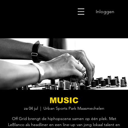
Inloggen
MUSIC
za 04 jul
  |  
Urban Sports Park Maasmechelen
Off Grid brengt de hiphopscene samen op één plek. Met
LeBlanco als headliner en een line-up van jong lokaal talent en