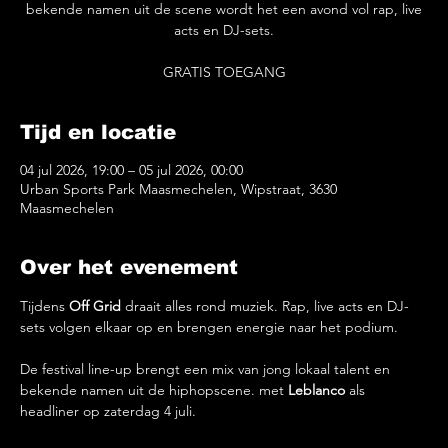
bekende namen uit de scene wordt het een avond vol rap, live
acts en DJ-sets.
GRATIS TOEGANG
Tijd en locatie
04 jul 2026, 19:00 – 05 jul 2026, 00:00
Urban Sports Park Maasmechelen, Wipstraat, 3630
Maasmechelen
Over het evenement
Tijdens 
Off Grid
 draait alles rond muziek. Rap, live acts en DJ-
sets volgen elkaar op en brengen energie naar het podium.
De festival line-up brengt een mix van jong lokaal talent en 
bekende namen uit de hiphopscene. met 
Leblanco
 als 
headliner op zaterdag 4 juli. 