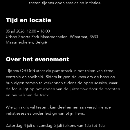
testen tijdens open sessies en initiaties.
Tijd en locatie
05 jul 2026, 12:00 – 18:00
Urban Sports Park Maasmechelen, Wipstraat, 3630
Maasmechelen, België
Over het evenement
Tijdens Off Grid staat de pumptrack in het teken van ritme, 
controle en snelheid. Riders krijgen de kans om de baan op 
hun eigen tempo te verkennen tijdens de open sessies, waar 
de focus ligt op het vinden van de juiste flow door de bochten 
en heuvels van de track.
Wie zijn skills wil testen, kan deelnemen aan verschillende 
initiatiesessies onder leidign van Stijn Hens.
Zaterdag 4 juli en zondag 5 juli telkens van 13u tot 18u