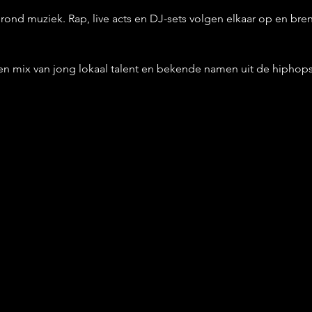
es rond muziek. Rap, live acts en DJ-sets volgen elkaar op en bre
een mix van jong lokaal talent en bekende namen uit de hiphop
 