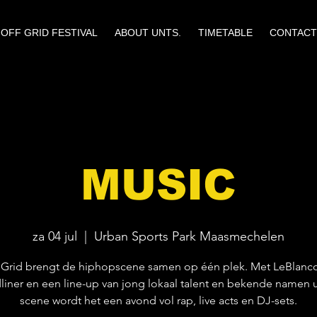
OFF GRID FESTIVAL
ABOUT UNTS.
TIMETABLE
CONTACT
MUSIC
za 04 jul
  |  
Urban Sports Park Maasmechelen
 Grid brengt de hiphopscene samen op één plek. Met LeBlanco
liner en een line-up van jong lokaal talent en bekende namen u
scene wordt het een avond vol rap, live acts en DJ-sets.