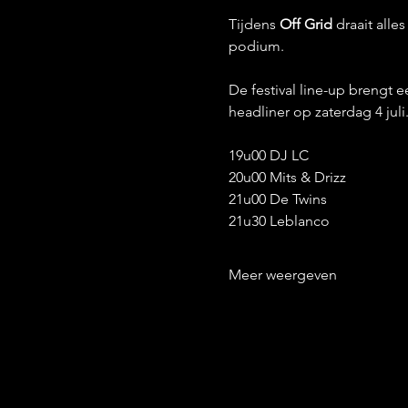
Tijdens 
Off Grid
 draait all
podium.
De festival line-up brengt 
headliner op zaterdag 4 juli.
19u00 DJ LC
20u00 Mits & Drizz
21u00 De Twins
21u30 Leblanco
Meer weergeven