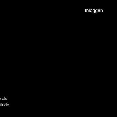
Inloggen
 als
it de