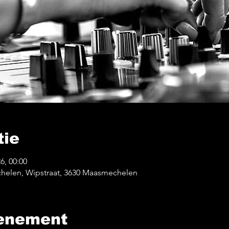
tie
26, 00:00
helen, Wipstraat, 3630 Maasmechelen
venement